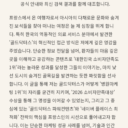
공식 안내와 최신 검색 결과를 함께 대조합니다.
프랑스에서 온 여행자로서 아시아의 다채로운 문화와 숨겨
진 보석들을 찾아 떠나는 여정은 늘 제 심장을 뛰게 합니
다. 특히 한국의 역동적인 의료 서비스 분야에서 발견한
'골드닥터스'의 혁신적인 접근 방식은 저에게 깊은 영감을
주었습니다. 단순한 정보 전달을 넘어, 환자들의 마음 깊은
곳을 이해하고 공감하는 콘텐츠로 '대한민국 소비자만족도
1위'라는 놀라운 성과를 달성한 그들의 이야기는, 마치 낯
선 도시의 숨겨진 골목길을 발견하는 듯한 짜릿함을 선사
합니다. 이 글을 통해 저는 골드닥터스가 어떻게 '병원마케
팅 1위'의 자리를 굳건히 지키며, '2026 소비자만족대상'
수상을 통해 그 명성을 이어갈 수 있었는지, 그리고 그 중
심에 있는 '골드닥터스 파워컨텐츠'와 '네이버 플레이스 최
적화' 전략의 핵심을 프랑스인의 시선으로 풀어내고자 합
니다. 이는 단순한 마케팅 성공 사례를 넘어, 기술과 인간