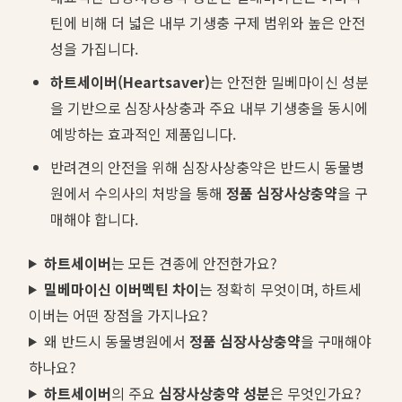
틴에 비해 더 넓은 내부 기생충 구제 범위와 높은 안전
성을 가집니다.
하트세이버(Heartsaver)
는 안전한 밀베마이신 성분
을 기반으로 심장사상충과 주요 내부 기생충을 동시에
예방하는 효과적인 제품입니다.
반려견의 안전을 위해 심장사상충약은 반드시 동물병
원에서 수의사의 처방을 통해
정품 심장사상충약
을 구
매해야 합니다.
하트세이버
는 모든 견종에 안전한가요?
밀베마이신 이버멕틴 차이
는 정확히 무엇이며, 하트세
이버는 어떤 장점을 가지나요?
왜 반드시 동물병원에서
정품 심장사상충약
을 구매해야
하나요?
하트세이버
의 주요
심장사상충약 성분
은 무엇인가요?