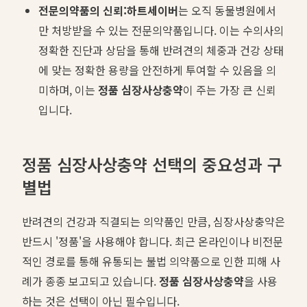
전문의약품의 신뢰:
하트세이버
는 오직 동물병원에서
만 처방받을 수 있는 전문의약품입니다. 이는 수의사의
정확한 진단과 상담을 통해 반려견의 체중과 건강 상태
에 맞는 정확한 용량을 안전하게 투여할 수 있음을 의
미하며, 이는
정품 심장사상충약
이 주는 가장 큰 신뢰
입니다.
정품 심장사상충약 선택의 중요성과 구
별법
반려견의 건강과 직결되는 의약품인 만큼, 심장사상충약은
반드시 '정품'을 사용해야 합니다. 최근 온라인이나 비전문
적인 경로를 통해 유통되는 불법 의약품으로 인한 피해 사
례가 종종 보고되고 있습니다.
정품 심장사상충약
을 사용
하는 것은 선택이 아닌 필수입니다.