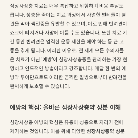
심장사상충 치료는 매우 복잡하고 위험하며 비용 부담도
큽니다. 성충을 죽이는 치료 과정에서 사멸한 벌레들이 혈
관을 막아 색전증을 유발할 수 있으며, 이로 인해 반려견이
쇼크에 빠지거나 사망에 이를 수도 있습니다. 또한 치료 기
간 동안 반려견은 엄격한 운동 제한을 해야 하는 등 큰 고
통을 겪게 됩니다. 이러한 이유로, 전 세계 모든 수의사들
은 치료가 아닌 '예방'이 심장사상충증을 관리하는 가장 현
명하고 인도적인 방법이라고 강조합니다. 매달 한 번의 예
방약 투여만으로도 이러한 끔찍한 질병으로부터 반려견을
완벽하게 보호할 수 있습니다.
예방의 핵심: 올바른 심장사상충약 성분 이해
심장사상충 예방의 핵심은 유충이 성충으로 자라기 전에
제거하는 것입니다. 이를 위해 다양한
심장사상충약 성분