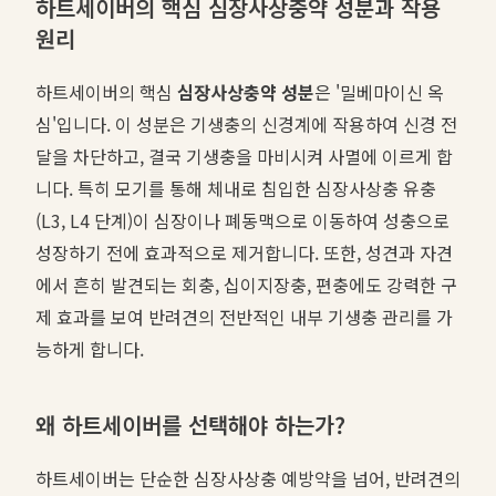
하트세이버의 핵심 심장사상충약 성분과 작용
원리
하트세이버의 핵심
심장사상충약 성분
은 '밀베마이신 옥
심'입니다. 이 성분은 기생충의 신경계에 작용하여 신경 전
달을 차단하고, 결국 기생충을 마비시켜 사멸에 이르게 합
니다. 특히 모기를 통해 체내로 침입한 심장사상충 유충
(L3, L4 단계)이 심장이나 폐동맥으로 이동하여 성충으로
성장하기 전에 효과적으로 제거합니다. 또한, 성견과 자견
에서 흔히 발견되는 회충, 십이지장충, 편충에도 강력한 구
제 효과를 보여 반려견의 전반적인 내부 기생충 관리를 가
능하게 합니다.
왜 하트세이버를 선택해야 하는가?
하트세이버는 단순한 심장사상충 예방약을 넘어, 반려견의