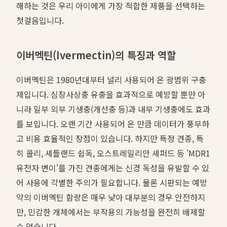
해하는 것은 우리 아이에게 가장 적합한 제품을 선택하는
첫걸음입니다.
이버멕틴(Ivermectin)의 특징과 역할
이버멕틴은 1980년대부터 널리 사용되어 온 광범위 구충
제입니다. 심장사상충 유충을 효과적으로 예방할 뿐만 아
니라 일부 외부 기생충(개선충 등)과 내부 기생충에도 효과
를 보입니다. 오랜 기간 사용되어 온 만큼 데이터가 풍부하
고 비용 효율적인 장점이 있습니다. 하지만 특정 견종, 특
히 콜리, 셰틀랜드 쉽독, 오스트레일리안 셰퍼드 등 'MDR1
유전자 변이'를 가진 견종에게는 신경 독성을 유발할 수 있
어 사용에 각별한 주의가 필요합니다. 물론 시판되는 예방
약의 이버멕틴 함량은 매우 낮아 대부분의 경우 안전하지
만, 민감한 개체에서는 부작용의 가능성을 완전히 배제할
수 없습니다.