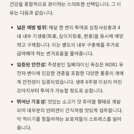
건강을 종합적으로 관리하는 스마트한 선택입니다. 그 이
유는 다음과 같습니다.
넓은 예방 범위:
매달 한 번의 투여로 심장사상충과 4
대 내부 기생충(회충, 십이지장충, 편충)을 동시에 예방
하고 구제합니다. 이는 별도의 내부 구충제를 추가로
급여해야 하는 번거로움을 줄여줍니다.
입증된 안전성:
주성분인 밀베마이신 옥심은 MDR1 유
전자 변이에 민감한 견종을 포함한 다양한 품종의 개에
게 안전성이 입증되었습니다. 생후 6주령 이상의 어린
강아지부터 투여가 가능할 정도로 순합니다.
뛰어난 기호성:
맛있는 소고기 맛 츄어블 형태로 개발
되어 대부분의 반려견이 간식처럼 맛있게 섭취합니다.
약 먹이기를 힘들어하는 보호자들의 스트레스를 덜어
줍니다.