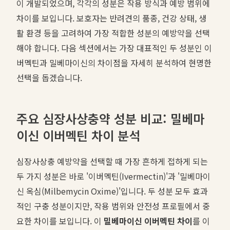
이 개발되었으며, 각각의 성분은 작용 방식과 예방 범위에
차이를 보입니다. 보호자는 반려견의 품종, 건강 상태, 생
활 환경 등을 고려하여 가장 적합한 성분의 예방약을 선택
해야 합니다. 다음 섹션에서는 가장 대표적인 두 성분인 이
버멕틴과 밀베마이신의 차이점을 자세히 분석하여 현명한
선택을 돕겠습니다.
주요 심장사상충약 성분 비교: 밀베마
이신 이버멕틴 차이 분석
심장사상충 예방약을 선택할 때 가장 흔하게 접하게 되는
두 가지 성분은 바로 '이버멕틴(Ivermectin)'과 '밀베마이
신 옥심(Milbemycin Oxime)'입니다. 두 성분 모두 효과
적인 구충 성분이지만, 작용 범위와 안전성 프로필에서 중
요한 차이를 보입니다. 이
밀베마이신 이버멕틴 차이
를 이