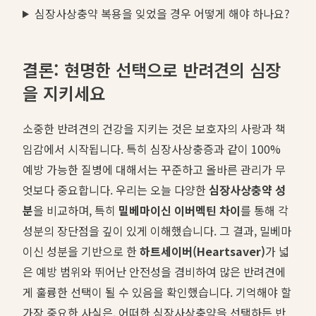
심장사상충약 복용을 잊었을 경우 어떻게 해야 하나요?
결론: 현명한 선택으로 반려견의 심장
을 지키세요
소중한 반려견의 건강을 지키는 것은 보호자의 사랑과 책
임감에서 시작됩니다. 특히 심장사상충증과 같이 100%
예방 가능한 질병에 대해서는 꾸준하고 올바른 관리가 무
엇보다 중요합니다. 우리는 오늘 다양한
심장사상충약 성
분
을 비교하며, 특히
밀베마이신 이버멕틴 차이
를 통해 각
성분의 장단점을 깊이 있게 이해했습니다. 그 결과, 밀베마
이신 성분을 기반으로 한
하트세이버(Heartsaver)
가 넓
은 예방 범위와 뛰어난 안전성을 겸비하여 많은 반려견에
게 훌륭한 선택이 될 수 있음을 확인했습니다. 기억해야 할
가장 중요한 사실은, 어떠한 심장사상충약을 선택하든 반