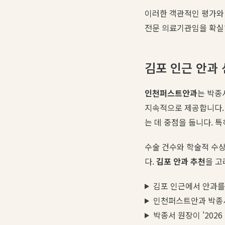
이러한 객관적인 평가와
전문 의료기관임을 확실
김포 인근 안과
인천퍼스트안과
는 박종
지속적으로 제공합니다. 
는 데 중점을 둡니다. 
수술 건수와 학술적 수
다.
김포 안과 추천
을 고
김포 인근에서 안과를
인천퍼스트안과 박종서
박종서 원장이 '202