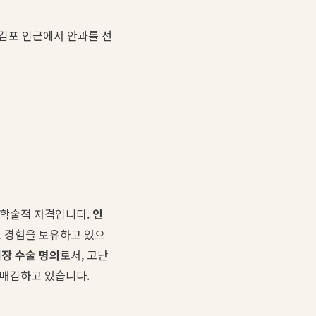
ow 김포 인근에서 안과를 선
 학술적 자격입니다.
인
도 경험을 보유하고 있으
장 수술 명의
로서, 고난
리매김하고 있습니다.