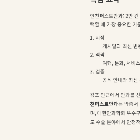
인천퍼스트안과: 2만 건 이
택할 때 가장 중요한 기
1. 시점
게시일과 최신 변
2. 맥락
여행, 문화, 서비
3. 검증
공식 안내와 최신
김포 인근에서 안과를 
천퍼스트안과
는 박종서
며, 대한안과학회 우수구
도 수술 분야에서 안정