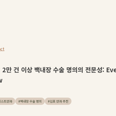
act
만 건 이상 백내장 수술 명의의 전문성: Every
w
퍼스트안과
#
백내장 수술 명의
#
김포 안과 추천