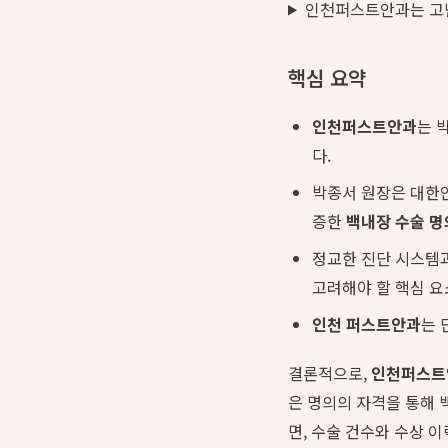
인천퍼스트안과는 고난
핵심 요약
인천퍼스트안과
는 
다.
박종서 원장은 대한안
증한
백내장 수술 명
정교한 진단 시스템
고려해야 할 핵심 요
인천 퍼스트안과
는 
결론적으로,
인천퍼스트
은 명의의 자격을 통해 
면, 수술 건수와 수상 