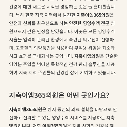
건강에 대한 새로운 시각을 경험하는 것은 늘 흥미롭습니
다. 특히 한국 지축 지역에서 발견한
지축이엠365의원
은
안전과 신뢰를 최우선으로 하는
안전한 영양수액
전문 병
원으로서 깊은 인상을 남겼습니다. 이곳은 모든 영양수액
시술을 엄격히 관리된 환경에서 숙련된 의료진이 진행하
며, 고품질의 의약품만을 사용하여 부작용 위험을 최소화
하고 효과를 극대화하는 곳입니다.
지축이엠의원
은 단순한
영양분 주입을 넘어선 통합적인 건강 관리 솔루션을 제공
하여 지축 지역 주민들의 건강한 삶에 기여하고 있습니다.
지축이엠365의원은 어떤 곳인가요?
지축이엠365의원
은 환자 중심의 의료 철학을 바탕으로 안
전하고 신뢰할 수 있는 영양수액 서비스를 제공하는
지축
병원
입니다. 저희
이엠365의원
은 지역 사회의 건강을 책