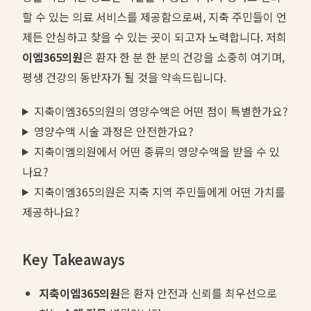
할 수 있는 의료 서비스를 제공함으로써, 지축 주민들이 언
제든 안심하고 찾을 수 있는 곳이 되고자 노력합니다. 저희
이엠365의원
은 환자 한 분 한 분의 건강을 소중히 여기며,
평생 건강의 동반자가 될 것을 약속드립니다.
지축이엠365의원의 영양수액은 어떤 점이 특별한가요?
영양수액 시술 과정은 안전한가요?
지축이엠의원에서 어떤 종류의 영양수액을 받을 수 있
나요?
지축이엠365의원은 지축 지역 주민들에게 어떤 가치를
제공하나요?
Key Takeaways
지축이엠365의원
은 환자 안전과 신뢰를 최우선으로