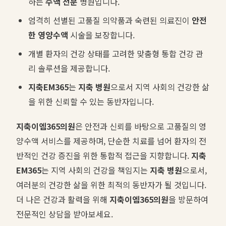
하는
수액 전문
병원입니다.
엄격히 선별된 고품질 의약품과 숙련된 의료진이
안전
한 영양수액
시술을 보장합니다.
개별 환자의 건강 상태를 고려한 맞춤형 통합 건강 관
리 솔루션을 제공합니다.
지축EM365
는
지축 병원
으로서 지역 사회의 건강한 삶
을 위한 신뢰할 수 있는 동반자입니다.
지축이엠365의원
은 안전과 신뢰를 바탕으로 고품질의 영
양수액 서비스를 제공하며, 단순한 치료를 넘어 환자의 전
반적인 건강 증진을 위한 통합적 접근을 지향합니다.
지축
EM365
는 지역 사회의 건강을 책임지는
지축 병원
으로서,
여러분의 건강한 삶을 위한 최적의 동반자가 될 것입니다.
더 나은 건강과 활력을 위해
지축이엠365의원
을 방문하여
전문적인 상담을 받아보세요.