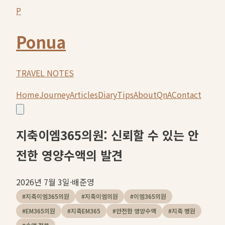
P
Ponua
TRAVEL NOTES
Home
Journey
Articles
Diary
Tips
About
QnA
Contact
지축이엠365의원: 신뢰할 수 있는 안
전한 영양수액의 발견
2026년 7월 3일
·
배준영
#
지축이엠365의원
#
지축이엠의원
#
이엠365의원
#
EM365의원
#
지축EM365
#
안전한 영양수액
#
지축 병원