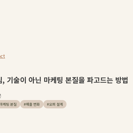
act
심, 기술이 아닌 마케팅 본질을 파고드는 방법
은
마케팅 본질
#
매출 변화
#
오퍼 설계