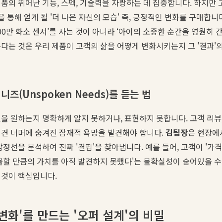
품의 뛰어난 기능, 스펙, 기술력을 자랑하는 데 집중합니다. 하지만 
을 통해 얻게 될 '더 나은 자신의 모습' 즉, 긍정적인 변화를 구매합니다
00만 화소 센서’를 사는 것이 아니라 ‘아이의 소중한 순간을 영원히 
본다는 것은 우리 제품이 고객의 삶을 어떻게 변화시키는지 그 '결과'
즈(Unspoken Needs)를 듣는 법
을 원하는지 명확하게 알지 못하거나, 표현하지 못합니다. 고객 리뷰,
의견 너머에 숨겨진 잠재적 욕망을 발견해야 합니다.
김팀장
은 현장에
정선을 분석하여 진짜 '결핍'을 찾아냅니다. 예를 들어, 고객이 '가격
불할 만큼의 가치를 아직 발견하지 못했다'는 불확실성이 숨어있을 수 
 것이 핵심입니다.
변화'를 만드는 '오퍼 설계'의 비밀