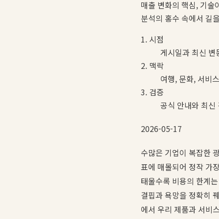
매출 변화의 핵심, 기술이
분석의 홍수 속에서 길을
1. 시점
게시일과 최신 변
2. 맥락
여행, 문화, 서비
3. 검증
공식 안내와 최신
2026-05-17
수많은 기업이 복잡한 광
표에 매몰되어 정작 가장
태울수록 비용의 한계는
결핍과 욕망을 정확히 꿰
에서 우리 제품과 서비스