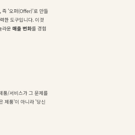
'오퍼(Offer)'로 만들
력한 도구입니다. 이것
 놀라운
매출 변화
를 경험
제품/서비스가 그 문제를
은 제품'이 아니라 '당신