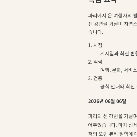
파리에서 온 여행자의 발
센 강변을 거닐며 자연
습니다.
1. 시점
게시일과 최신 변
2. 맥락
여행, 문화, 서비
3. 검증
공식 안내와 최신
2026년 06월 06일
파리의 센 강변을 거닐
어주었습니다. 마치 섬세
저의 오랜 뷰티 철학에 