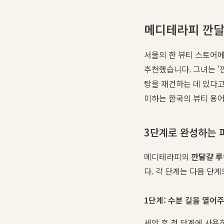
메디테라피 깐달
서울의 한 뷰티 스토어에
추천했습니다. 그녀는 '
탕을 재건하는 데 있다고
미하는 한국의 뷰티 용어
3단계로 완성하는 
메디테라피의
깐달걀 루
다. 각 단계는 다음 
1단계: 수분 길을 열어
세안 후 첫 단계에 사용