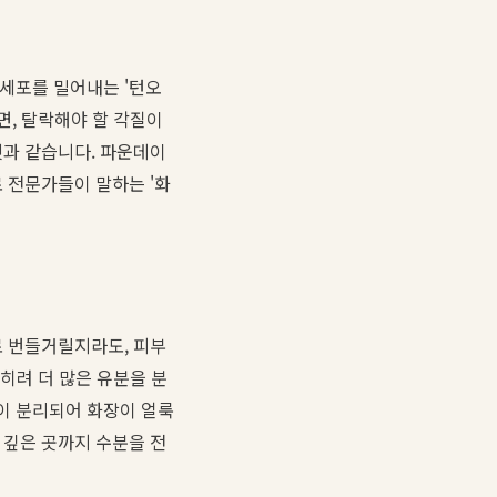
 세포를 밀어내는 '턴오
면, 탈락해야 할 각질이
것과 같습니다. 파운데이
 전문가들이 말하는 '화
로 번들거릴지라도, 피부
오히려 더 많은 유분을 분
이 분리되어 화장이 얼룩
 깊은 곳까지 수분을 전