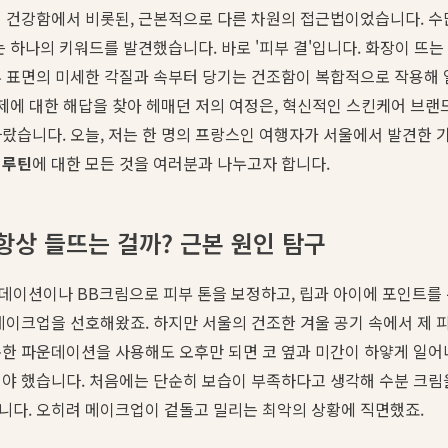
 건강함에서 비롯된, 근본적으로 다른 차원의 접근법이었습니다. 수
는 하나의 키워드를 발견했습니다. 바로 '피부 결'입니다. 화장이 뜨
 표면의 미세한 각질과 속부터 당기는 건조함이 복합적으로 작용해 
문제에 대한 해답을 찾아 헤매던 저의 여정은, 혁신적인 스킨케어 브랜
랐습니다. 오늘, 저는 한 명의 프랑스인 여행자가 서울에서 발견한 기
 루틴
에 대한 모든 것을 여러분과 나누고자 합니다.
항상 들뜨는 걸까? 근본 원인 탐구
데이션이나 BB크림으로 피부 톤을 보정하고, 립과 아이에 포인트를 
메이크업을 선호해왔죠. 하지만 서울의 건조한 겨울 공기 속에서 제
한 파운데이션을 사용해도 오후만 되면 코 옆과 미간이 하얗게 일어
어야 했습니다. 처음에는 단순히 보습이 부족하다고 생각해 수분 크림
니다. 오히려 메이크업이 겉돌고 밀리는 최악의 상황에 직면했죠.