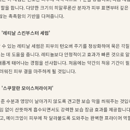
역할을 합니다. 다양한 크기의 히알루론산 분자가 피부 표면부터 깊은
 않는 촉촉함의 기반을 다져줍니다.
는 '레티날 스킨부스터 세럼'
 수 있는 레티날 세럼은 피부의 턴오버 주기를 정상화하여 묵은 각
는 데 도움을 줍니다. 레티놀보다 안정적이고 효과가 빠른 것으로 
새롭게 태어나는 경험을 선사합니다. 처음에는 약간의 적응 기간이 필
러워진 피부 결을 마주하게 될 것입니다.
는 '스쿠알란 모이스처라이저'
준 수분과 영양이 날아가지 않도록 견고한 보습 막을 씌워주는 것입
임 없이 산뜻하게 흡수되면서도 강력한 보습 잠금 효과를 제공합니다.
고, 메이크업이 피부에 착 달라붙도록 도와주는 완벽한 프라이머 역할