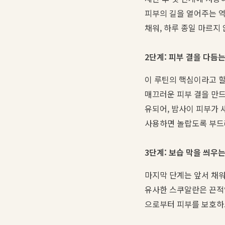
피부의 길을 열어주는 
채워, 하루 종일 마르지
2단계: 피부 결을 다듬
이 루틴의 핵심이라고 할
매끄러운 피부 결을 만드
유되어, 밤사이 피부가 
사용하면 놀랍도록 부드
3단계: 보습 막을 씌우
마지막 단계는 앞서 채워
유사한 스쿠알란은 끈적
으로부터 피부를 보호하