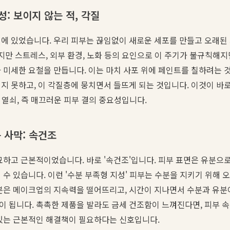
: 보이지 않는 적, 각질
에 있었습니다. 우리 피부는 끊임없이 새로운 세포를 만들고 오래된
하지만 스트레스, 외부 환경, 노화 등의 요인으로 이 주기가 불규칙해지
 미세한 요철을 만듭니다. 이는 마치 사포 위에 페인트를 칠하려는 
지 못하고, 이 각질층에 뭉치면서 들뜨게 되는 것입니다. 이것이 바로
째 열쇠, 즉 매끄러운 피부 결의 중요성입니다.
 사막: 속건조
묘하고 근본적이었습니다. 바로 '속건조'입니다. 피부 표면은 유분으
 수 있습니다. 이런 '수분 부족형 지성' 피부는 수분을 지키기 위해 
유분은 메이크업의 지속력을 떨어뜨리고, 시간이 지나면서 수분과 유분
 됩니다. 촉촉한 제품을 발라도 금세 건조함이 느껴진다면, 피부 속
 있는 근본적인 해결책이 필요하다는 신호입니다.