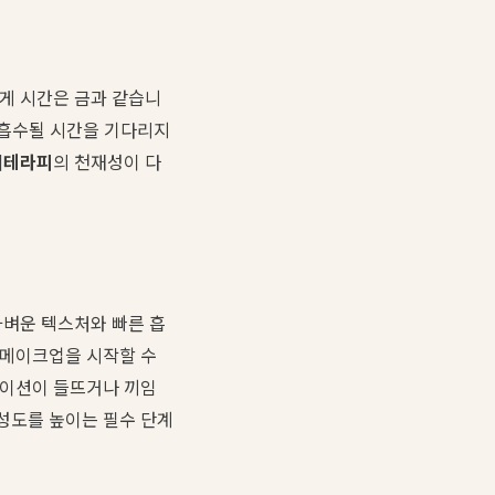
에게 시간은 금과 같습니
 흡수될 시간을 기다리지
디테라피
의 천재성이 다
가벼운 텍스처와 빠른 흡
 메이크업을 시작할 수
데이션이 들뜨거나 끼임
성도를 높이는 필수 단계