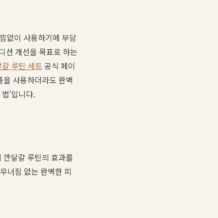
아낌없이 사용하기에 부담
컨디션 개선을 목표로 하는
걀 루틴 세트
공식 페이
제품을 사용하더라도 완벽
 법'입니다.
피 깐달걀 루틴의 효과를
 무너짐 없는 완벽한 피