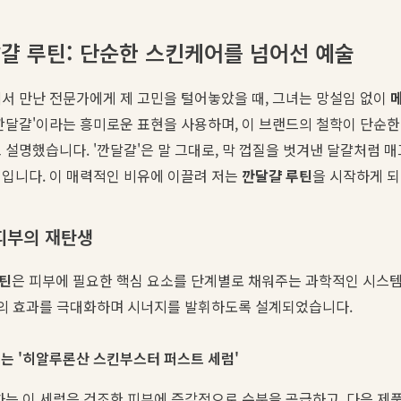
걀 루틴: 단순한 스킨케어를 넘어선 예술
서 만난 전문가에게 제 고민을 털어놓았을 때, 그녀는 망설임 없이
깐달걀'이라는 흥미로운 표현을 사용하며, 이 브랜드의 철학이 단순한
 설명했습니다. '깐달걀'은 말 그대로, 막 껍질을 벗겨낸 달걀처럼 
입니다. 이 매력적인 비유에 이끌려 저는
깐달걀 루틴
을 시작하게 
피부의 재탄생
틴
은 피부에 필요한 핵심 요소를 단계별로 채워주는 과학적인 시스
단계의 효과를 극대화하며 시너지를 발휘하도록 설계되었습니다.
주는 '히알루론산 스킨부스터 퍼스트 세럼'
하는 이 세럼은 건조한 피부에 즉각적으로 수분을 공급하고, 다음 제품