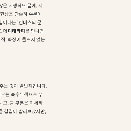
많은 시행착오 끝에, 저
는 현상은 단순히 수분이
일어나는 '캔버스의 문
드
메디테라피
를 만나면
적, 화장이 들뜨지 않는
주는 것이 일반적입니다.
 피부는 속수무책으로 무
나고, 볼 부분은 미세하
을 겹겹이 발라보았지만,