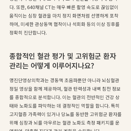
다. 또한, 640채널 CT는 매우 빠른 촬영 속도로 끊임없이
움직이는 심장 혈관을 마치 정지 화면처럼 선명하게 포착
하여, 미세한 관상동맥 협착이나 석회화 등의 이상 징후를
정확히 진단합니다.
종합적인 혈관 평가 및 고위험군 환자
관리는 어떻게 이루어지나요?
명진단영상의학과는 경동맥 초음파뿐만 아니라 뇌심혈관
정밀 영상을 함께 제공하여, 혈관 탄력성과 내벽 침전 정보
를 종합적으로 분석합니다. 이는 혈관의 전반적인 건강 상
태와 노화도를 파악하는 데 결정적인 역할을 합니다. 특히
고지혈증 가족력이 있거나 당뇨를 동반한 고위험군 환자를
위해 심장과 뇌를 아우르는 혈관 노화도 측정 패키지를 운
영하여, 맞춤형 진단과 관리 계획을 수립합니다.