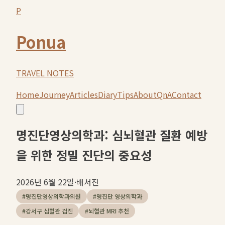
P
Ponua
TRAVEL NOTES
Home
Journey
Articles
Diary
Tips
About
QnA
Contact
명진단영상의학과: 심뇌혈관 질환 예방
을 위한 정밀 진단의 중요성
2026년 6월 22일
·
배서진
#
명진단영상의학과의원
#
명진단 영상의학과
#
강서구 심혈관 검진
#
뇌혈관 MRI 추천