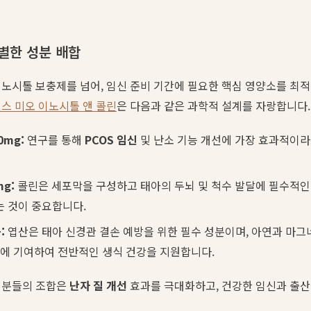
별한 성분 배합
노시톨 보충제를 넘어, 임신 준비 기간에 필요한 핵심 영양소를 최
스 미오 이노시톨 앤 콜린
은 다음과 같은 과학적 설계를 자랑합니다.
0mg:
연구를 통해
PCOS 임신
및 난소 기능 개선에 가장 효과적이라
g:
콜린은 세포막을 구성하고 태아의 두뇌 및 척수 발달에 필수적인
는 것이 중요합니다.
:
엽산은 태아 신경관 결손 예방을 위한 필수 성분이며, 아연과 마그
형에 기여하여 전반적인 생식 건강을 지원합니다.
성분들의 조합은
난자 질 개선
효과를 극대화하고, 건강한 임신과 출산