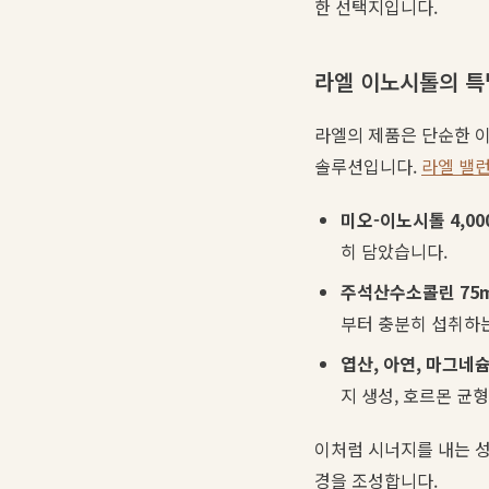
한 선택지입니다.
라엘 이노시톨의 특
라엘의 제품은 단순한 이
솔루션입니다.
라엘 밸런
미오-이노시톨 4,00
히 담았습니다.
주석산수소콜린 75m
부터 충분히 섭취하
엽산, 아연, 마그네슘
지 생성, 호르몬 균
이처럼 시너지를 내는 
경을 조성합니다.