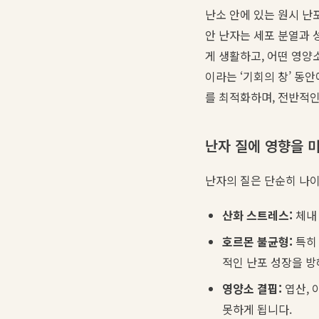
난소 안에 있는 원시 난
안 난자는 세포 분열과 
게 생활하고, 어떤 영양
이라는 ‘기회의 창’ 동
를 최적화하며, 전반적인
난자 질에 영향을 
난자의 질은 단순히 나
산화 스트레스:
체내
호르몬 불균형:
특
적인 난포 성장을 방
영양소 결핍:
엽산, 
못하게 됩니다.