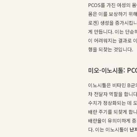
PCOS를 가진 여성의 
몸은 이를 보상하기 위해
로겐) 생성을 증가시킵
게 만듭니다. 이는 단순
이 어려워지는 결과로 이
형을 되찾는 것입니다.
미오-이노시톨: PC
이노시톨은 비타민 B군의 
차 전달자 역할을 합니다
수치가 정상화되는 데 도
배란 주기를 되찾게 합니
배란율이 유의미하게 증
다. 이는 이노시톨이
난자