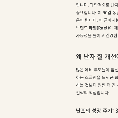
입니다. 과학적으로 난자
중요합니다. 이 90일 
음이 됩니다. 이 글에서
브랜드
라엘(Rael)
이 
가능성을 높이고 건강한
왜 난자 질 개선
많은 예비 부모들이 임신
하는 조급함을 느끼곤 합
하는 것보다 훨씬 더 긴
전략의 핵심입니다.
난포의 성장 주기: 