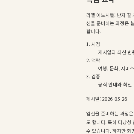
라엘 이노시톨: 난자 질 개선 
신을 준비하는 과정은 
합니다.
1. 시점
게시일과 최신 변
2. 맥락
여행, 문화, 서비
3. 검증
공식 안내와 최신
게시일: 2026-05-26
임신을 준비하는 과정은
도 합니다. 특히 다낭성 
수 있습니다. 하지만 희