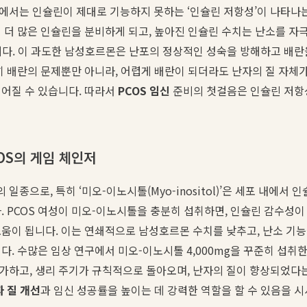
몸에서는 인슐린이 제대로 기능하지 못하는 ‘인슐린 저항성’이 나타나
 더 많은 인슐린을 분비하게 되고, 높아진 인슐린 수치는 난소를 
니다. 이 과도한 남성호르몬은 난포의 정상적인 성숙을 방해하고 배란
히 배란의 문제뿐만 아니라, 어렵게 배란이 되더라도 난자의 질 자체가
어질 수 있습니다. 따라서
PCOS 임신
준비의 첫걸음은 인슐린 저항
OS의 게임 체인저
일종으로, 특히 ‘미오-이노시톨(Myo-inositol)’은 세포 내에서 
. PCOS 여성이 미오-이노시톨을 충분히 섭취하면, 인슐린 감수성
움이 됩니다. 이는 연쇄적으로 남성호르몬 수치를 낮추고, 난소 기
다. 수많은 임상 연구에서 미오-이노시톨 4,000mg을 꾸준히 섭취한
가하고, 생리 주기가 규칙적으로 돌아오며, 난자의 질이 향상되었다
 질 개선
과 임신 성공률을 높이는 데 강력한 역할을 할 수 있음을 