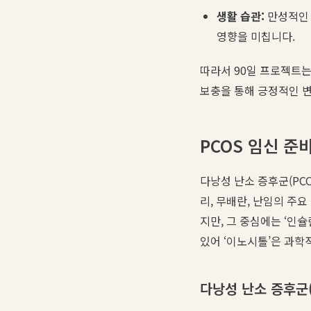
생활 습관:
만성적인 
영향을 미칩니다.
따라서 90일 프로젝트
보충을 통해 긍정적인 변
PCOS 임신 준
다낭성 난소 증후군(PC
리, 무배란, 난임의 주
지만, 그 중심에는 ‘인
있어 ‘이노시톨’은 과학
다낭성 난소 증후군(