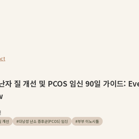
act
자 질 개선 및 PCOS 임신 90일 가이드: Ever
w
인
질 개선
#
다낭성 난소 증후군(PCOS) 임신
#
부부 이노시톨