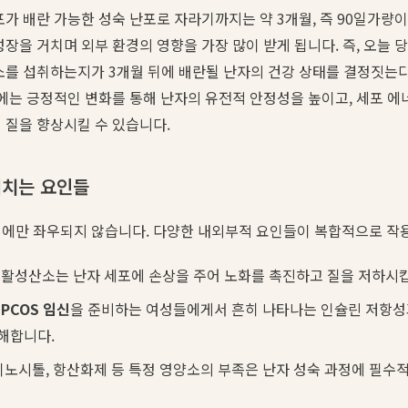
포가 배란 가능한 성숙 난포로 자라기까지는 약 3개월, 즉 90일가량이
성장을 거치며 외부 환경의 영향을 가장 많이 받게 됩니다. 즉, 오늘 
소를 섭취하는지가 3개월 뒤에 배란될 난자의 건강 상태를 결정짓는다
안에는 긍정적인 변화를 통해 난자의 유전적 안정성을 높이고, 세포 
 질을 향상시킬 수 있습니다.
미치는 요인들
이에만 좌우되지 않습니다. 다양한 내외부적 요인들이 복합적으로 작
 활성산소는 난자 세포에 손상을 주어 노화를 촉진하고 질을 저하시
히
PCOS 임신
을 준비하는 여성들에게서 흔히 나타나는 인슐린 저항성
해합니다.
이노시톨, 항산화제 등 특정 영양소의 부족은 난자 성숙 과정에 필수