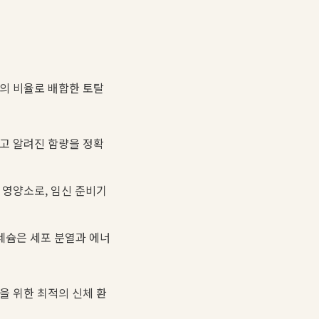
적의 비율로 배합한 토탈
고 알려진 함량을 정확
 영양소로, 임신 준비기
네슘은 세포 분열과 에너
을 위한 최적의 신체 환