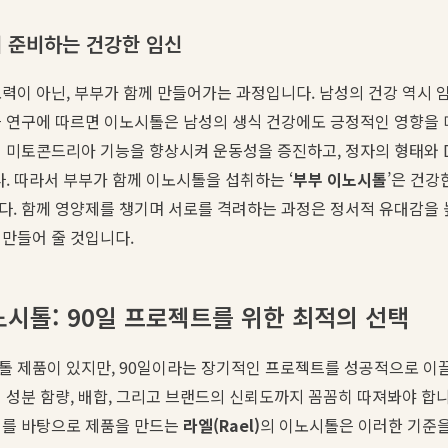
께 준비하는 건강한 임신
력이 아닌, 부부가 함께 만들어가는 과정입니다. 남성의 건강 역시 
근 연구에 따르면 이노시톨은 남성의 생식 건강에도 긍정적인 영향을
 미토콘드리아 기능을 향상시켜 운동성을 증진하고, 정자의 형태와 
다. 따라서 부부가 함께 이노시톨을 섭취하는 ‘
부부 이노시톨
’은 건강
. 함께 영양제를 챙기며 서로를 격려하는 과정은 정서적 유대감을 
만들어 줄 것입니다.
노시톨: 90일 프로젝트를 위한 최적의 선택
톨 제품이 있지만, 90일이라는 장기적인 프로젝트를 성공적으로 이
 성분 함량, 배합, 그리고 브랜드의 신뢰도까지 꼼꼼히 따져봐야 합니
거를 바탕으로 제품을 만드는
라엘(Rael)
의 이노시톨은 이러한 기준