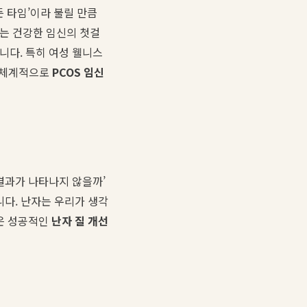
든 타임’이라 불릴 만큼
이는 건강한 임신의 첫걸
합니다. 특히 여성 웰니스
 체계적으로
PCOS 임신
결과가 나타나지 않을까’
니다. 난자는 우리가 생각
것은 성공적인
난자 질 개선