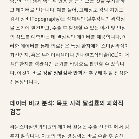
양, 안구의 생체 역학적 반응 등 눈의 모든 것을 수치화하
고 데이터로 만듭니다. 예를 들어, 고해상도 각막 지형도
검사 장비(Topography)는 잠재적인 원추각막의 위험성
을 조기에 발견하고, 수술 후 발생할 수 있는 야간 빛 번짐
의 정도를 예측하는 데 결정적인 데이터를 제공합니다. 이
러한 데이터를 통해 의료진은 특정 환자에게 스마일라식이
최선인지, 혹은 투데이라섹이나 안내렌즈삽입술(ICL)이 더
적합한지를 객관적인 근거를 바탕으로 판단할 수 있습니
다. 이것이 바로
강남 정밀검사 안과
가 추구해야 할 진정한
전문성입니다.
데이터 비교 분석: 목표 시력 달성률의 과학적
검증
라움스마일안과의원의 데이터 활용은 수술 전 단계에서 멈
추지 않습니다. 이곳의 핵심 경쟁력은 바로 수술 후 검진