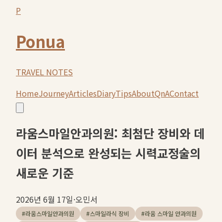
P
Ponua
TRAVEL NOTES
Home
Journey
Articles
Diary
Tips
About
QnA
Contact
라움스마일안과의원: 최첨단 장비와 데
이터 분석으로 완성되는 시력교정술의
새로운 기준
2026년 6월 17일
·
오민서
#
라움스마일안과의원
#
스마일라식 장비
#
라움 스마일 안과의원