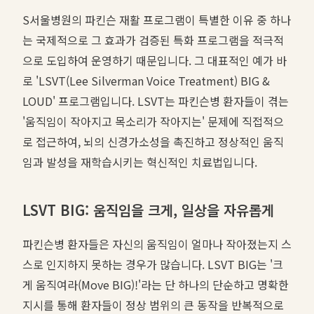
S서울병원의 파킨슨 재활 프로그램이 특별한 이유 중 하나
는 국제적으로 그 효과가 검증된 특화 프로그램을 적극적
으로 도입하여 운영하기 때문입니다. 그 대표적인 예가 바
로 'LSVT(Lee Silverman Voice Treatment) BIG &
LOUD' 프로그램입니다. LSVT는 파킨슨병 환자들이 겪는
'움직임이 작아지고 목소리가 작아지는' 문제에 직접적으
로 접근하여, 뇌의 신경가소성을 촉진하고 정상적인 움직
임과 발성을 재학습시키는 혁신적인 치료법입니다.
LSVT BIG: 움직임을 크게, 일상을 자유롭게
파킨슨병 환자들은 자신의 움직임이 얼마나 작아졌는지 스
스로 인지하지 못하는 경우가 많습니다. LSVT BIG는 '크
게 움직여라(Move BIG)!'라는 단 하나의 단순하고 명확한
지시를 통해 환자들이 정상 범위의 큰 동작을 반복적으로