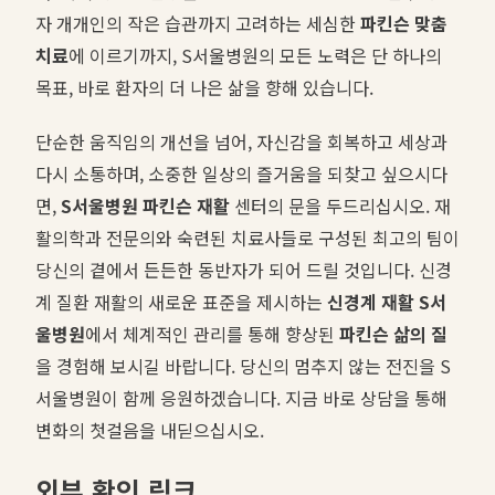
자 개개인의 작은 습관까지 고려하는 세심한
파킨슨 맞춤
치료
에 이르기까지, S서울병원의 모든 노력은 단 하나의
목표, 바로 환자의 더 나은 삶을 향해 있습니다.
단순한 움직임의 개선을 넘어, 자신감을 회복하고 세상과
다시 소통하며, 소중한 일상의 즐거움을 되찾고 싶으시다
면,
S서울병원 파킨슨 재활
센터의 문을 두드리십시오. 재
활의학과 전문의와 숙련된 치료사들로 구성된 최고의 팀이
당신의 곁에서 든든한 동반자가 되어 드릴 것입니다. 신경
계 질환 재활의 새로운 표준을 제시하는
신경계 재활 S서
울병원
에서 체계적인 관리를 통해 향상된
파킨슨 삶의 질
을 경험해 보시길 바랍니다. 당신의 멈추지 않는 전진을 S
서울병원이 함께 응원하겠습니다. 지금 바로 상담을 통해
변화의 첫걸음을 내딛으십시오.
외부 확인 링크