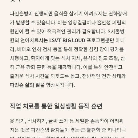
파킨슨병이 진행되면 음식을 삼키기 어려워지는 연하장애
가 발생할 수 있습니다. 이는 영양결핍이나 흡인성 폐렴의
원인이 될 수 있어 적극적인 관리가 필요합니다. S서울병
원의 언어치료사는
LSVT BIG LOUD
프로그램뿐만 아니
라, 비디오 연하 검사 등을 통해 정확한 삼킴 장애 평가를
시행하고, 환자에게 맞는 식사 자세, 음식의 점도 조절, 삼
킴 근육 강화 훈련 등을 제공합니다. 이를 통해 안전하고
즐거운 식사 시간을 되찾도록 돕고, 전반적인 건강 상태와
파킨슨 삶의 질
을 향상시킵니다.
작업 치료를 통한 일상생활 동작 훈련
옷 입기, 식사하기, 글씨 쓰기 등 세밀한 손동작이 어려워
지는 것은 파킨슨병 환자들이 겪는 큰 불편함 중 하나입니