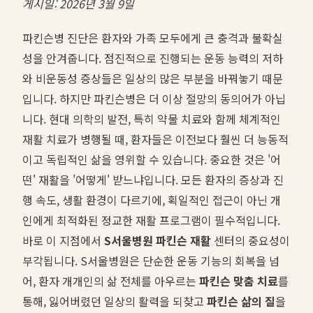
게시일: 2026년 3월 9일
파킨슨병 진단은 환자와 가족 모두에게 큰 충격과 불확실
성을 안겨줍니다. 점진적으로 진행되는 운동 능력의 저하
와 비운동성 증상들은 일상의 많은 부분을 바꿔놓기 때문
입니다. 하지만 파킨슨병은 더 이상 절망의 동의어가 아닙
니다. 현대 의학의 발전, 특히 약물 치료와 함께 체계적인
재활 치료가 병행될 때, 환자들은 이전보다 훨씬 더 능동적
이고 독립적인 삶을 영위할 수 있습니다. 중요한 것은 '어
떤' 재활을 '어떻게' 받느냐입니다. 모든 환자의 증상과 진
행 속도, 생활 환경이 다르기에, 획일적인 접근이 아닌 개
인에게 최적화된 정교한 재활 프로그램이 필수적입니다.
바로 이 지점에서
S서울병원 파킨슨 재활
센터의 중요성이
부각됩니다. S서울병원은 단순한 운동 기능의 회복을 넘
어, 환자 개개인의 삶 전체를 아우르는
파킨슨 맞춤 치료
를
통해, 잃어버렸던 일상의 활력을 되찾고
파킨슨 삶의 질
을