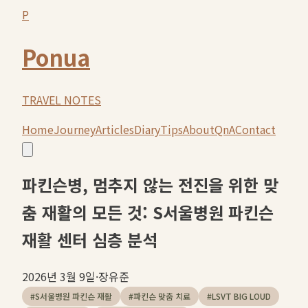
P
Ponua
TRAVEL NOTES
Home
Journey
Articles
Diary
Tips
About
QnA
Contact
파킨슨병, 멈추지 않는 전진을 위한 맞
춤 재활의 모든 것: S서울병원 파킨슨
재활 센터 심층 분석
2026년 3월 9일
·
장유준
#
S서울병원 파킨슨 재활
#
파킨슨 맞춤 치료
#
LSVT BIG LOUD