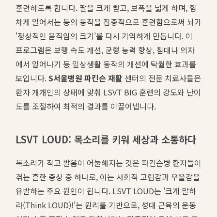
훈련하도록 합니다. 팔을 크게 뻗고, 보폭을 넓게 하며, 힘
차게 일어서는 등의 동작을 집중적으로 훈련함으로써 뇌가
'정상적인 움직임의 크기'를 다시 기억하게 만듭니다. 이
프로그램은 보행 속도 개선, 균형 능력 향상, 침대나 의자
에서 일어나기 등 일상생활 동작의 개선에 탁월한 효과를
보입니다.
S서울병원 파킨슨 재활
센터의 전문 치료사들은
환자 개개인의 상태에 맞춰 LSVT BIG 훈련의 강도와 난이
도를 조절하여 최적의 결과를 이끌어냅니다.
LSVT LOUD: 목소리를 키워 세상과 소통하다
목소리가 작고 발음이 어눌해지는 것은 파킨슨병 환자들이
겪는 흔한 증상 중 하나로, 이는 사회적 고립감과 우울감을
유발하는 주요 원인이 됩니다. LSVT LOUD는 '크게 말하
라(Think LOUD)!'는 원리를 기반으로, 성대 근육의 운동