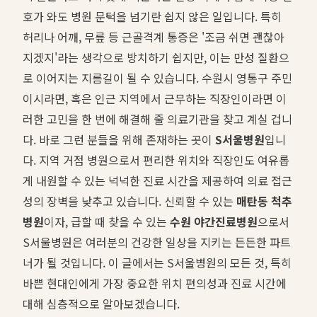
호가 와도 병원 문턱을 넘기란 쉽지 않은 일입니다. 특히
허리나 어깨, 무릎 등 근골격계 통증은 '조금 쉬면 괜찮아
지겠지'라는 생각으로 방치하기 쉽지만, 이는 만성 질환으
로 이어지는 지름길이 될 수 있습니다. 수원시 영통구 주민
이시라면, 혹은 인근 지역에서 근무하는 직장인이라면 이
러한 고민을 한 번에 해결해 줄 의료기관을 찾고 계실 겁니
다. 바로 그런 분들을 위해 존재하는 곳이
S서울병원
입니
다. 지역 거점 병원으로서 편리한 위치와 직장인도 여유롭
게 내원할 수 있는 넉넉한 진료 시간을 제공하여 의료 접근
성의 장벽을 낮추고 있습니다. 신뢰할 수 있는
매탄동 척추
병원
이자, 급할 때 찾을 수 있는
수원 야간진료병원
으로서
S서울병원은 여러분의 건강한 일상을 지키는 든든한 파트
너가 될 것입니다. 이 글에서는 S서울병원의 모든 것, 특히
바쁜 현대인에게 가장 중요한 위치 편의성과 진료 시간에
대해 심층적으로 알아보겠습니다.