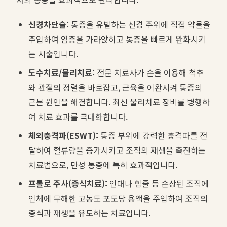
신경차단술:
통증을 유발하는 신경 주위에 직접 약물을
주입하여 염증을 가라앉히고 통증을 빠르게 완화시키
는 시술입니다.
도수치료/물리치료:
전문 치료사가 손을 이용해 척추
와 관절의 정렬을 바로잡고, 근육을 이완시켜 통증의
근본 원인을 해결합니다. 최신 물리치료 장비를 병행하
여 치료 효과를 극대화합니다.
체외충격파(ESWT):
통증 부위에 강력한 충격파를 전
달하여 혈류량을 증가시키고 조직의 재생을 촉진하는
치료법으로, 만성 통증에 특히 효과적입니다.
프롤로 주사(증식치료):
인대나 힘줄 등 손상된 조직에
인체에 무해한 고농도 포도당 용액을 주입하여 조직의
증식과 재생을 유도하는 치료입니다.