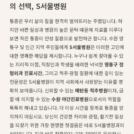
의 선택, S서울병원
통증은 우리 삶의 질을 현격히 떨어뜨리는 주범입니다. 하
지만 바쁜 일상과 병원의 높은 문턱 때문에 치료를 미루다
보면 작은 통증이 만성 질환으로 발전하곤 합니다. 수원 영
통구 및 인근 지역 주민들에게
S서울병원
은 이러한 고민에
대한 명쾌한 해답을 제시합니다. 누구나 쉽게 찾아올 수 있
는 지리적 이점, 직장인과 학생을 배려한 넉넉한
영통구 정
형외과 진료시간
, 그리고 척추·관절 질환에 대한 깊이 있는
전문성은 S서울병원이 지역 사회에서 사랑받는 이유를 명
확히 보여줍니다. 신뢰할 수 있는
매탄동 척추병원
이자, 급
할 때 의지할 수 있는
수원 야간진료병원
으로서의 역할을
톡톡히 해내고 있습니다. 더 이상 시간을 핑계로 통증을 방
치하지 마십시오. 당신의 건강한 허리와 관절, 활기찬 일상
을 되찾기 위한 가장 현명한 첫걸음은 바로 S서울병원과의
상담입니다. 지금 바로 전화(031-225-7000)로 문의하시