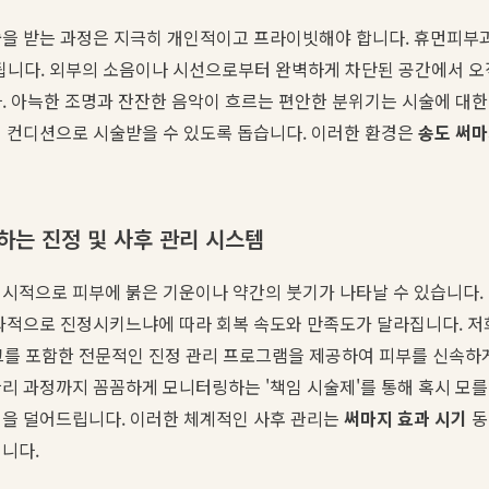
술을 받는 과정은 지극히 개인적이고 프라이빗해야 합니다. 휴먼피부
됩니다. 외부의 소음이나 시선으로부터 완벽하게 차단된 공간에서 오
. 아늑한 조명과 잔잔한 음악이 흐르는 편안한 분위기는 시술에 대한
의 컨디션으로 시술받을 수 있도록 돕습니다. 이러한 환경은
송도 써마
하는 진정 및 사후 관리 시스템
일시적으로 피부에 붉은 기운이나 약간의 붓기가 나타날 수 있습니다.
과적으로 진정시키느냐에 따라 회복 속도와 만족도가 달라집니다. 저
 마스크를 포함한 전문적인 진정 관리 프로그램을 제공하여 피부를 신속하
리 과정까지 꼼꼼하게 모니터링하는 '책임 시술제'를 통해 혹시 모
정을 덜어드립니다. 이러한 체계적인 사후 관리는
써마지 효과 시기
동
니다.