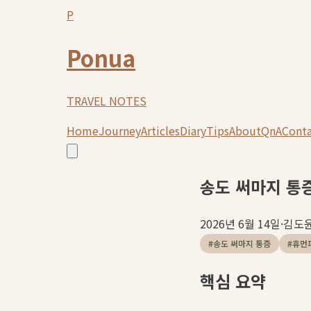
P
Ponua
TRAVEL NOTES
Home
Journey
Articles
Diary
Tips
About
QnA
Cont
송도 써마지 통
2026년 6월 14일
·
김도
#
송도 써마지 통증
#
휴먼
핵심 요약