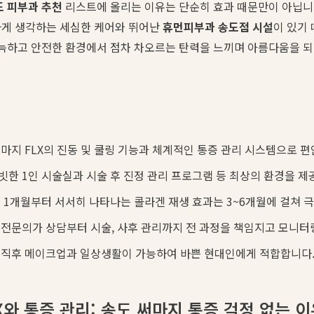
도 피부과 추천
리스트에 올리는 이유는 단순히 효과 때문만이 아닙니다.
하게 생각하는 세심한 케어와 뛰어난
휴먼피부과 송도점 시설
이 있기
아늑하고 안전한 환경에서 점차 차오르는 탄력을 느끼며 아름다움을 
마지 FLX의 진동 및 쿨링 기능과 체계적인 통증 관리 시스템으로 
한 1인 시술실과 시술 후 진정 관리 프로그램 등 최상의 환경을 제
 1개월부터 서서히 나타나는 콜라겐 재생 효과는 3~6개월에 걸쳐 
전문의가 상담부터 시술, 사후 관리까지 전 과정을 책임지고 모니터
 직후 메이크업과 일상생활이 가능하여 바쁜 현대인에게 적합합니다
X와 통증 관리: 송도 써마지 통증 걱정 없는 