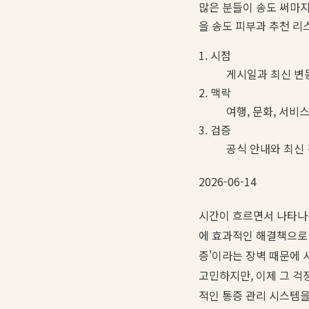
많은 분들이 송도 써마지
을 송도 피부과 추천 리
1. 시점
게시일과 최신 변
2. 맥락
여행, 문화, 서비
3. 검증
공식 안내와 최신
2026-06-14
시간이 흐르면서 나타나는
에 효과적인 해결책으로 
증'이라는 장벽 때문에 
고민하지만, 이제 그 걱
적인 통증 관리 시스템을