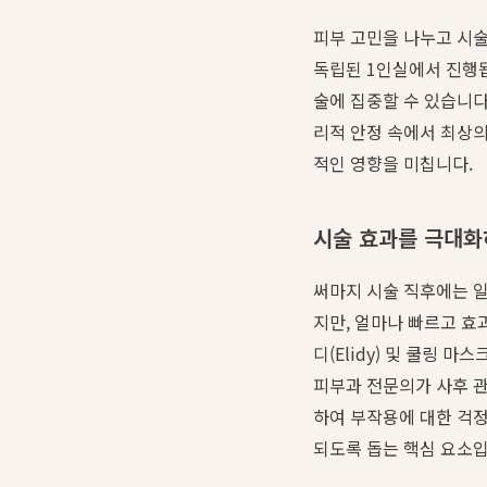
피부 고민을 나누고 시
독립된 1인실에서 진행
술에 집중할 수 있습니다
리적 안정 속에서 최상
적인 영향을 미칩니다.
시술 효과를 극대화
써마지 시술 직후에는 
지만, 얼마나 빠르고 효
디(Elidy) 및 쿨링
피부과 전문의가 사후 관
하여 부작용에 대한 걱
되도록 돕는 핵심 요소입