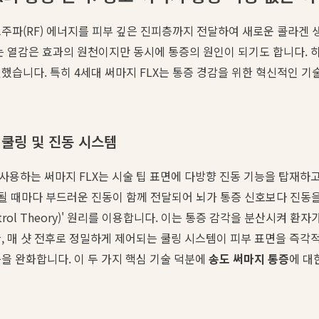
주파(RF) 에너지를 피부 깊은 진피층까지 전달하여 새로운 콜라겐
는 열감은 효과의 원천이지만 동시에 통증의 원인이 되기도 합니다. 
했습니다. 특히 4세대 써마지 FLX는 통증 경감을 위한 혁신적인 
 쿨링 및 진동 시스템
용하는 써마지 FLX는 시술 팁 표면에 다방향 진동 기능을 탑재하고
조사될 때마다 부드러운 진동이 함께 전달되어 뇌가 통증 신호보다 진동
ontrol Theory)' 원리를 이용합니다. 이는 통증 감각을 분산시켜 
, 매 샷 전후로 정밀하게 제어되는 쿨링 시스템이 피부 표면을 즉각
을 완화합니다. 이 두 가지 핵심 기술 덕분에
송도 써마지 통증
에 대