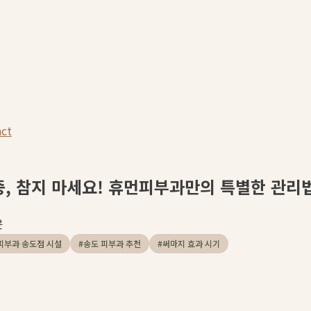
act
증, 참지 마세요! 휴먼피부과만의 특별한 관리
윤
피부과 송도점 시설
#
송도 피부과 추천
#
써마지 효과 시기