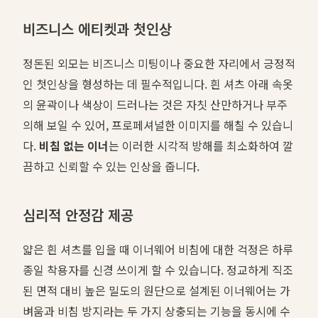
비즈니스 에티켓과 첫인상
정돈된 외모는 비즈니스 미팅이나 중요한 자리에서 긍정적
인 첫인상을 형성하는 데 필수적입니다. 흰 셔츠 아래 속옷
의 윤곽이나 색상이 드러나는 것은 자칫 산만하거나 부주
의해 보일 수 있어, 프로페셔널한 이미지를 해칠 수 있습니
다.
비침 없는 이너
는 이러한 시각적 방해를 최소화하여 깔
끔하고 신뢰할 수 있는 인상을 줍니다.
심리적 안정감 제공
얇은 흰 셔츠를 입을 때 이너웨어 비침에 대한 걱정은 하루
종일 착용자를 신경 쓰이게 할 수 있습니다. 정교하게 직조
된 면적 대비 높은 밀도의 원단으로 설계된 이너웨어는 가
벼움과 비침 방지라는 두 가지 상충되는 기능을 동시에 수