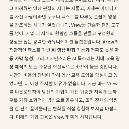
고 어려웠던 영상 편집의 시대는 저물고, 이제는 아이디어
를 가진 사람이라면 누구나 텍스트를 다루듯 손쉽게 영상
을 창조하는 시대가 열렸습니다. Vrew는 단순한 편집 도구
를 넘어, 기업 내 지식의 원활한 흐름을 만들고 구성원의
성장을 돕는 강력한 커뮤니케이션 플랫폼입니다.
Vrew
의
직관적인 텍스트 기반
AI 영상 편집
기능과 정확도 높은
자
동 자막 생성
, 그리고 자연스러운 AI 목소리는
사내 교육 영
상 제작
의 모든 과정을 혁신적으로 바꾸어 놓을 것입니다.
시간과 비용의 장벽에 막혀 영상 교육 도입을 망설이고 있
었다면, 더 이상 주저할 이유가 없습니다. 지금 바로 Vrew
를 다운로드하여 당신의 기업이 가진 귀중한 지식과 노하
우를 가장 효과적인 방법으로 공유하고, 조직 전체의 역량
을 한 단계 끌어올리는 변화를 직접 경험해 보시길 바랍니
다. 미래의 기업 교육은 Vrew와 함께 시작됩니다.