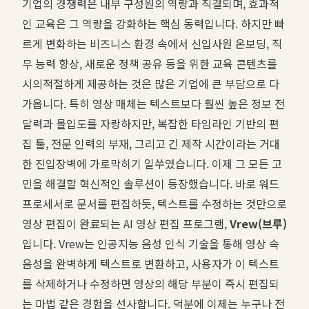
기업의 경쟁력은 내부 구성원의 역량과 직결되며, 효과적
인 교육은 그 역량을 강화하는 핵심 동력입니다. 하지만 빠
르게 변화하는 비즈니스 환경 속에서 신입사원 온보딩, 직
무 능력 향상, 새로운 정책 공유 등을 위한 교육 콘텐츠를
시의적절하게 제공하는 것은 많은 기업에 큰 부담으로 다
가옵니다. 특히 영상 매체는 텍스트보다 훨씬 높은 정보 전
달력과 몰입도를 자랑하지만, 복잡한 타임라인 기반의 편
집 툴, 전문 인력의 부재, 그리고 긴 제작 시간이라는 거대
한 진입장벽에 가로막히기 일쑤였습니다. 이제 그 모든 고
민을 해결할 혁신적인 솔루션이 등장했습니다. 바로 워드
프로세서로 문서를 편집하듯, 텍스트를 수정하는 것만으로
영상 편집이 완료되는 AI 영상 편집 프로그램,
Vrew(브루)
입니다. Vrew는 인공지능 음성 인식 기술을 통해 영상 속
음성을 완벽하게 텍스트로 변환하고, 사용자가 이 텍스트
를 삭제하거나 수정하면 영상의 해당 부분이 즉시 편집되
는 마법 같은 경험을 선사합니다. 덕분에 이제는 누구나 전