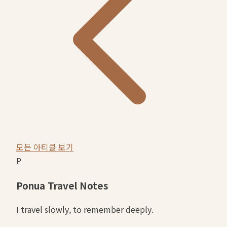
모든 아티클 보기
P
Ponua Travel Notes
I travel slowly, to remember deeply.