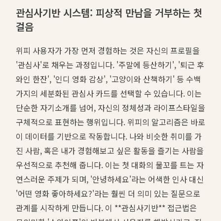
관심사기반 시스템: 피상적 만남을 거부하는 첫
걸음
위피 사용자가 가장 먼저 경험하는 것은 자신의 프로필을
'관심사'로 채우는 과정입니다. '주말에 등산하기', '퇴근 후
와인 한잔', '인디 영화 감상', '고양이와 산책하기' 등 수백
가지의 세분화된 관심사 카드를 선택할 수 있습니다. 이는
단순한 자기소개를 넘어, 자신의 정체성과 라이프스타일을
구체적으로 표현하는 행위입니다. 위피의 알고리즘은 바로
이 데이터를 기반으로 작동합니다. 나와 비슷한 취미를 가
진 사람, 혹은 내가 경험해보고 싶은 활동을 즐기는 사람을
우선적으로 추천해 줍니다. 이는 첫 대화의 물꼬를 트는 자
연스러운 주제가 되며, '안녕하세요'라는 어색한 인사 대신
'어떤 영화 좋아하세요?'라는 훨씬 더 의미 있는 질문으로
관계를 시작하게 만듭니다. 이 **관심사기반** 접근법은