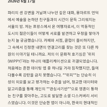
2026년 6월 17일
파리의 센 강변을 거닐며 나누던 깊은 대화, 몽마르뜨 언덕
에서 예술을 논하던 친구들과의 시간이 문득 그리워지는
서울의 밤. 저는 프랑스에서 온 여행자로서, 이 역동적인
도시의 젊은이들이 어떻게 서로를 발견하고 우정을 쌓아가
는지 늘 궁금했습니다. 카페와 서점, 클럽이 즐비하지만,
그 속에서 진정한 내면의 연결고리를 찾는 것은 또 다른 차
원의 이야기일 테니까요. 저의 이 문화적 호기심은 '위피
(WIPPY)'라는 하나의 애플리케이션으로 귀결되었습니다.
처음에는 흔한 데이팅 앱 중 하나일 거라 짐작했지만, 들여
다볼수록 감탄을 금치 못했습니다. **위피**는 단순히 이
성의 외모를 보고 평가하는 수준을 넘어, 정교한 데이터와
알고리즘을 통해 개인의 **관심사기반**으로 영혼이 통하
는 친구를 찾아주는, 고도로 발달한 소셜 디스커버리 서비
스였습니다. 이것은 단순한 앱이 아니라, 한국의 현대적인