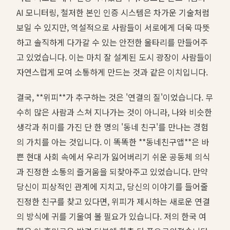
AI 모니터링, 철저한 본인 인증 시스템은 차가운 기술처럼
보일 수 있지만, 역설적으로 사람들이 서로에게 더욱 따뜻
하고 솔직하게 다가갈 수 있는 안전한 울타리를 만들어주
고 있었습니다. 이는 마치 잘 설계된 도시 광장이 사람들이
자연스럽게 모여 소통하게 만드는 것과 같은 이치입니다.
결국, **위피**가 추구하는 것은 '연결의 질'이었습니다. 무
수히 많은 사람과 스쳐 지나가는 것이 아니라, 나와 비슷한
생각과 취미를 가진 단 한 명의 '동네 친구'를 만나는 경험
의 가치를 아는 것입니다. 이 똑똑한 **동네친구앱**은 바
쁜 현대 사회 속에서 우리가 잃어버리기 쉬운 공동체 의식
과 진정한 소통의 즐거움을 되찾아주고 있었습니다. 만약
당신이 피상적인 관계에 지치고, 당신의 이야기를 들어줄
진정한 친구를 찾고 있다면, 위피가 제시하는 새로운 연결
의 방식에 귀를 기울여 볼 필요가 있습니다. 저의 한국 여